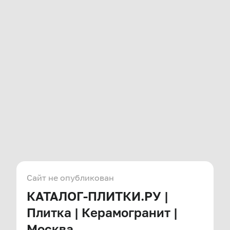
Сайт не опубликован
КАТАЛОГ-ПЛИТКИ.РУ |
Плитка | Керамогранит |
Москва